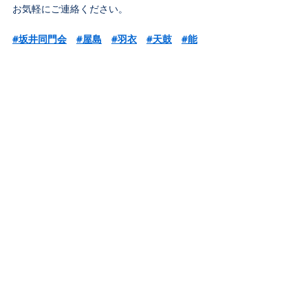
お気軽にご連絡ください。
#坂井同門会
#屋島
#羽衣
#天鼓
#能