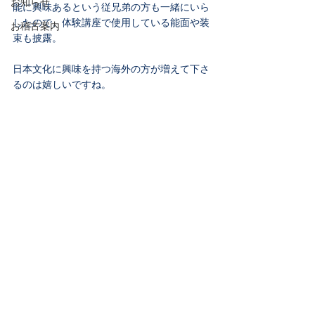
お知らせ
能に興味あるという従兄弟の方も一緒にいら
したので、体験講座で使用している能面や装
お稽古案内
束も披露。
日本文化に興味を持つ海外の方が増えて下さ
るのは嬉しいですね。