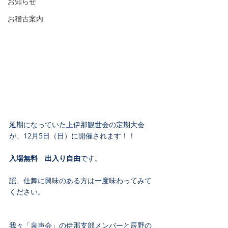
お知らせ
お稽古案内
延期になっていた上伊那観世会の定期大会
が、12月5日（日）に開催されます！！
入場無料　出入り自由
です。
謡、仕舞に興味のある方は一度味わってみて
ください。
我々「泉声会」の伊那支部メンバーと辰野の