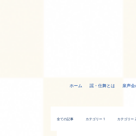
ホーム
謡・仕舞とは
泉声会
全ての記事
カテゴリー 1
カテゴリー 