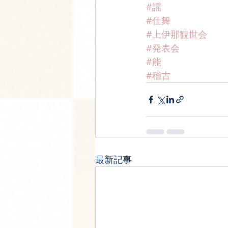
#謡
#仕舞
#上伊那観世会
#発表会
#能
#稽古
最新記事