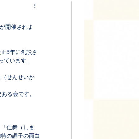
会が開催されま
正3年に創設さ
っています。
会（せんせいか
史ある会です。
う「仕舞（しま
独特の調子の面白