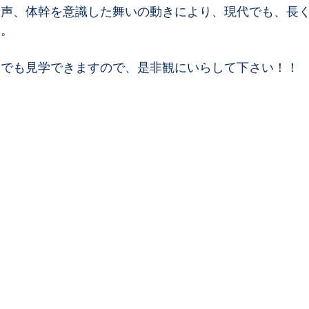
発声、体幹を意識した舞いの動きにより、現代でも、長
す。
たでも見学できますので、是非観にいらして下さい！！