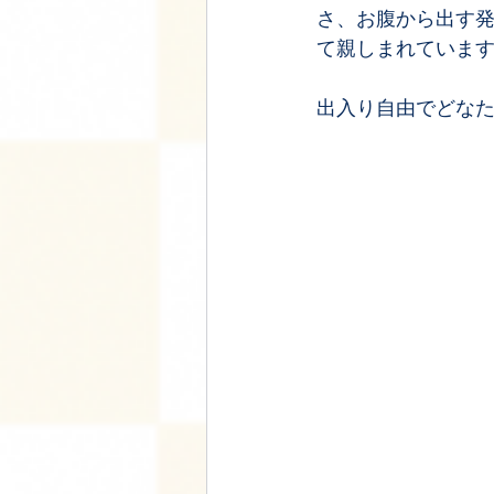
さ、お腹から出す
て親しまれていま
出入り自由でどな